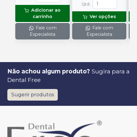
Qtd
:
Adicionar ao
carrinho
Ver opções
Fale com
Fale com
Especialista
Especialista
Não achou algum produto?
Sugira para a
Dental Free
Sugerir produtos