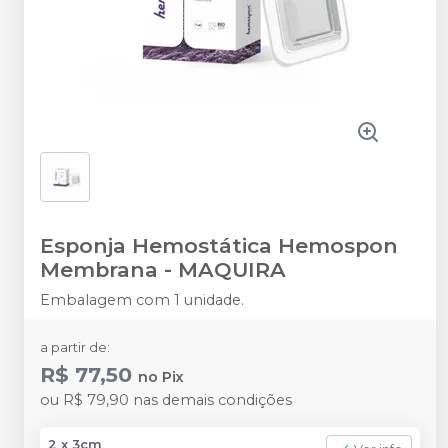
Esponja Hemostática Hemospon
Membrana
-
MAQUIRA
Embalagem com 1 unidade.
a partir de:
R$ 77,50
no
Pix
ou
R$ 79,90
nas demais condições
2 x 3cm