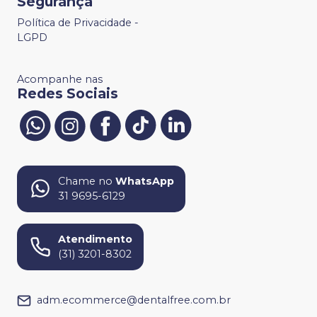
Segurança
Política de Privacidade -
LGPD
Acompanhe nas
Redes Sociais
Chame no
WhatsApp
31 9695-6129
Atendimento
(31) 3201-8302
adm.ecommerce@dentalfree.com.br