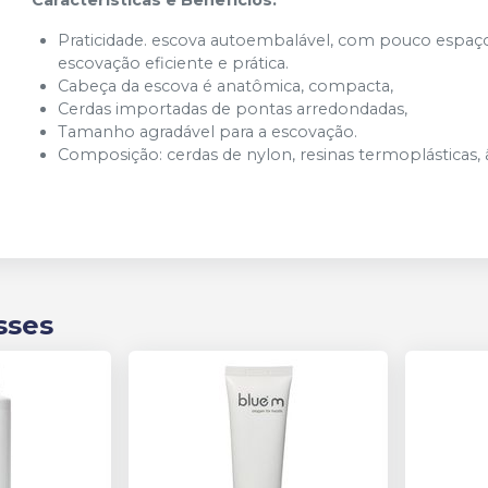
Praticidade. escova autoembalável, com pouco espaço
escovação eficiente e prática.
Cabeça da escova é anatômica, compacta,
Cerdas importadas de pontas arredondadas,
Tamanho agradável para a escovação.
Composição: cerdas de nylon, resinas termoplásticas,
sses