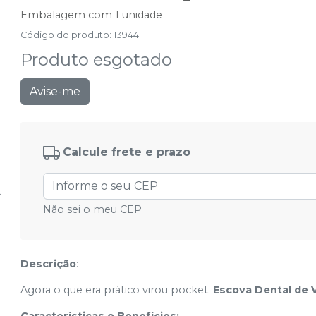
Embalagem com 1 unidade
Código do produto
:
13944
Produto esgotado
Avise-me
Calcule frete e prazo
Não sei o meu CEP
Descrição
:
Agora o que era prático virou pocket.
Escova Dental de
Características e Benefícios: