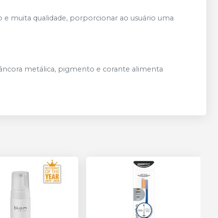
 e muita qualidade, porporcionar ao usuário uma
 âncora metálica, pigmento e corante alimenta