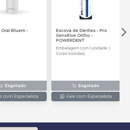
 Oral Bluem
-
Escova de Dentes - Pro
Sensitive Ortho
-
POWERDENT
Embalagem com 1 unidade. (
Cores Sortidas)
Esgotado
Esgotado
e com Especialista
Fale com Especialista