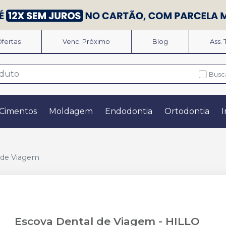
fertas
Venc. Próximo
Blog
Ass.
Busc
Cimentos
Moldagem
Endodontia
Ortodontia
I
 de Viagem
Escova Dental de Viagem
-
HILLO