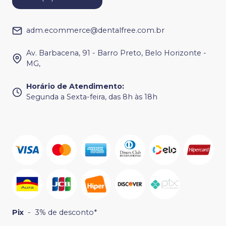
adm.ecommerce@dentalfree.com.br
Av. Barbacena, 91 - Barro Preto, Belo Horizonte -
MG,
Horário de Atendimento
:
Segunda a Sexta-feira, das 8h às 18h
Pix
-
3% de desconto*