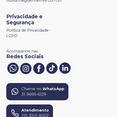
ouvidoria@dentalfree.com.br
Privacidade e
Segurança
Política de Privacidade -
LGPD
Acompanhe nas
Redes Sociais
Chame no
WhatsApp
31 9695-6129
Atendimento
(31) 3201-8302