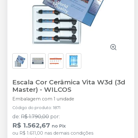
Escala Cor Cerâmica Vita W3d (3d
Master)
-
WILCOS
Embalagem com 1 unidade
Código do produto
:
1871
de
:
R$ 1.790,00
por
:
R$ 1.562,67
no
Pix
ou
R$ 1.611,00
nas demais condições