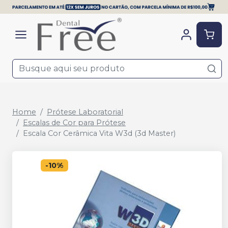
Home
Prótese Laboratorial
Escalas de Cor para Prótese
Escala Cor Cerâmica Vita W3d (3d Master)
-
10
%