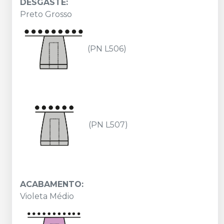
DESGASTE:
Preto Grosso
(PN L506)
(PN L507)
ACABAMENTO:
Violeta Médio