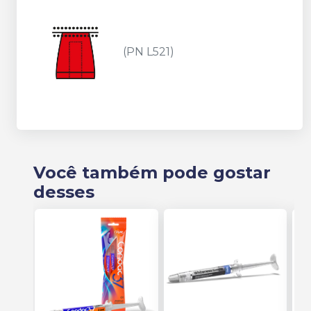
(PN L521)
Você também pode gostar
desses