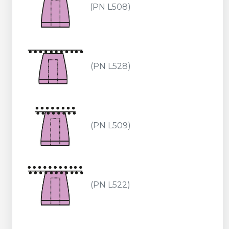
(PN L508)
(PN L528)
(PN L509)
(PN L522)