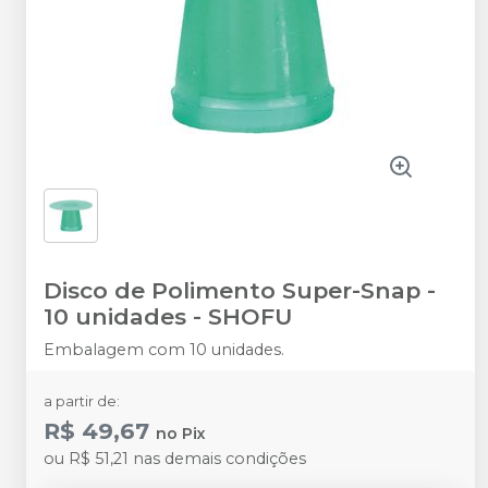
Disco de Polimento Super-Snap -
10 unidades
-
SHOFU
Embalagem com 10 unidades.
a partir de:
R$ 49,67
no
Pix
ou
R$ 51,21
nas demais condições