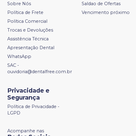
Sobre Nós
Saldao de Ofertas
Política de Frete
Vencimento próximo
Política Comercial
Trocas e Devoluções
Assistência Técnica
Apresentação Dental
WhatsApp
SAC -
ouvidoria@dentalfree.com.br
Privacidade e
Segurança
Política de Privacidade -
LGPD
Acompanhe nas