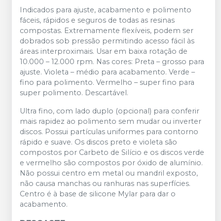
Indicados para ajuste, acabamento e polimento
fáceis, rápidos e seguros de todas as resinas
compostas. Extremamente flexíveis, podem ser
dobrados sob pressão permitindo acesso fácil às
áreas interproximais. Usar em baixa rotação de
10.000 – 12.000 rpm. Nas cores: Preta – grosso para
ajuste. Violeta – médio para acabamento. Verde –
fino para polimento. Vermelho – super fino para
super polimento. Descartável.
Ultra fino, com lado duplo (opcional) para conferir
mais rapidez ao polimento sem mudar ou inverter
discos. Possui partículas uniformes para contorno
rápido e suave. Os discos preto e violeta são
compostos por Carbeto de Silício e os discos verde
e vermelho são compostos por óxido de alumínio.
Não possui centro em metal ou mandril exposto,
não causa manchas ou ranhuras nas superfícies.
Centro é à base de silicone Mylar para dar o
acabamento.