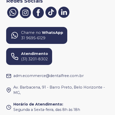
Redes Sociais
Chame no
WhatsApp
31 9695-6129
Atendimento
(31) 3201-8302
adm.ecommerce@dentalfree.com.br
Av. Barbacena, 91 - Barro Preto, Belo Horizonte -
MG,
Horário de Atendimento
:
Segunda a Sexta-feira, das 8h às 18h