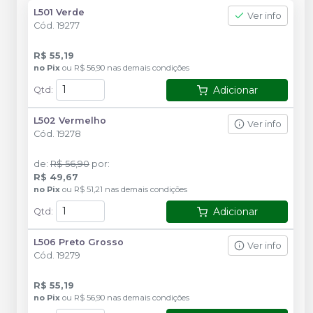
L501 Verde
Ver info
Cód.
19277
R$ 55,19
no
Pix
ou
R$ 56,90
nas demais condições
Adicionar
Qtd
:
L502 Vermelho
Ver info
Cód.
19278
de
:
R$ 56,90
por
:
R$ 49,67
no
Pix
ou
R$ 51,21
nas demais condições
Adicionar
Qtd
:
L506 Preto Grosso
Ver info
Cód.
19279
R$ 55,19
no
Pix
ou
R$ 56,90
nas demais condições