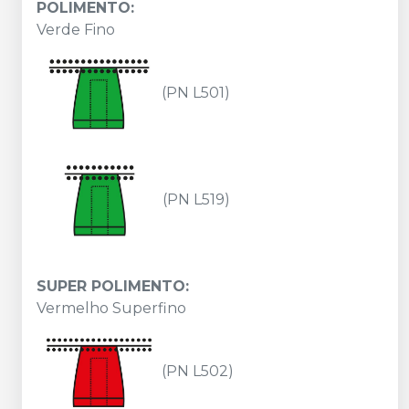
POLIMENTO:
Verde Fino
(PN L501)
(PN L519)
SUPER POLIMENTO:
Vermelho Superfino
(PN L502)