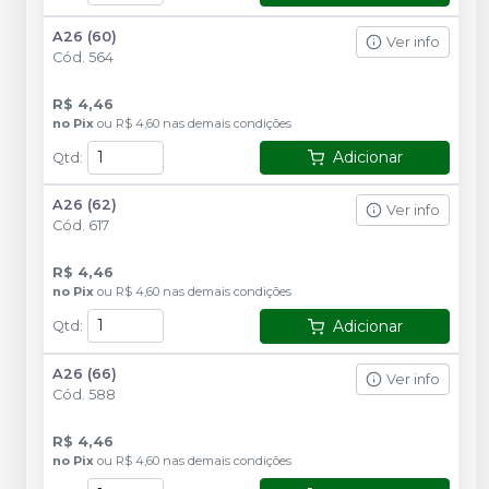
A26 (60)
Ver info
Cód.
564
R$ 4,46
no
Pix
ou
R$ 4,60
nas demais condições
Adicionar
Qtd
:
A26 (62)
Ver info
Cód.
617
R$ 4,46
no
Pix
ou
R$ 4,60
nas demais condições
Adicionar
Qtd
:
A26 (66)
Ver info
Cód.
588
R$ 4,46
no
Pix
ou
R$ 4,60
nas demais condições