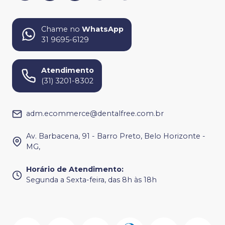
Chame no
WhatsApp
31 9695-6129
Atendimento
(31) 3201-8302
adm.ecommerce@dentalfree.com.br
Av. Barbacena, 91 - Barro Preto, Belo Horizonte -
MG,
Horário de Atendimento
:
Segunda a Sexta-feira, das 8h às 18h