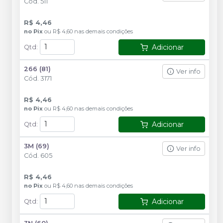
Cód.
511
R$ 4,46
no
Pix
ou
R$ 4,60
nas demais condições
Adicionar
Qtd
:
266 (81)
Ver info
Cód.
3171
R$ 4,46
no
Pix
ou
R$ 4,60
nas demais condições
Adicionar
Qtd
:
3M (69)
Ver info
Cód.
605
R$ 4,46
no
Pix
ou
R$ 4,60
nas demais condições
Adicionar
Qtd
: