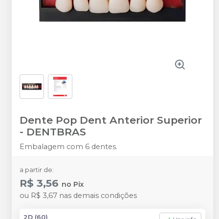
Dente Pop Dent Anterior Superior
-
DENTBRAS
Embalagem com 6 dentes.
a partir de:
R$ 3,56
no
Pix
ou
R$ 3,67
nas demais condições
2D (60)