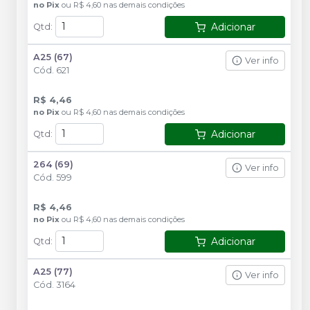
no
Pix
ou
R$ 4,60
nas demais condições
Adicionar
Qtd
:
A25 (67)
Ver info
Cód.
621
R$ 4,46
no
Pix
ou
R$ 4,60
nas demais condições
Adicionar
Qtd
:
264 (69)
Ver info
Cód.
599
R$ 4,46
no
Pix
ou
R$ 4,60
nas demais condições
Adicionar
Qtd
:
A25 (77)
Ver info
Cód.
3164