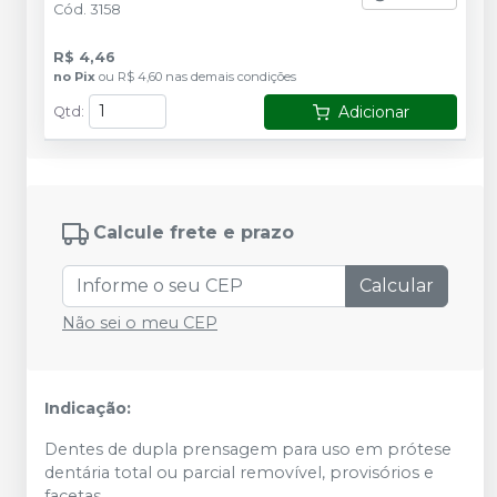
Cód.
3158
R$ 4,46
no
Pix
ou
R$ 4,60
nas demais condições
Adicionar
Qtd
:
Calcule frete e prazo
Calcular
Não sei o meu CEP
Indicação:
Dentes de dupla prensagem para uso em prótese
dentária total ou parcial removível, provisórios e
facetas.