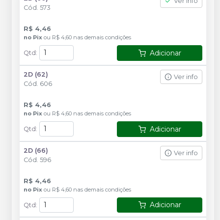
Ver info
Cód.
573
R$ 4,46
no
Pix
ou
R$ 4,60
nas demais condições
Adicionar
Qtd
:
2D (62)
Ver info
Cód.
606
R$ 4,46
no
Pix
ou
R$ 4,60
nas demais condições
Adicionar
Qtd
:
2D (66)
Ver info
Cód.
596
R$ 4,46
no
Pix
ou
R$ 4,60
nas demais condições
Adicionar
Qtd
: