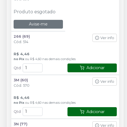
Produto esgotado
Avise-me
266 (69)
Ver info
Cód.
514
R$ 4,46
no
Pix
ou
R$ 4,60
nas demais condições
Adicionar
Qtd
:
3M (60)
Ver info
Cód.
570
R$ 4,46
no
Pix
ou
R$ 4,60
nas demais condições
Adicionar
Qtd
:
3N (77)
Ver info