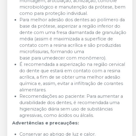
montagem, articulação, acrilização, controle
microbiológico e manutenção da prótese, bem
como para proteção individual.
Para melhor adesão dos dentes ao polímero da
base da prótese, asperizar a região inferior do
dente com uma fresa diamantada de granulação
média (assim é maximizada a superfície de
contato com a resina acrílica e são produzidas
microfissuras, formando uma
base para umedecer com monômero).
É recomendada a asperização na região cervical
do dente que estará em contato com a resina
acrílica, a fim de se obter uma melhor adesão
química e, assim, evitar a infiltração de corantes
alimentares.
Recomendações ao paciente: Para aumentar a
durabilidade dos dentes, é recomendada uma
higienização diária sem uso de substâncias
agressivas, como ácidos ou álcalis.
Advertências e precauções:
Conservar ao abrigo de luz e calor.