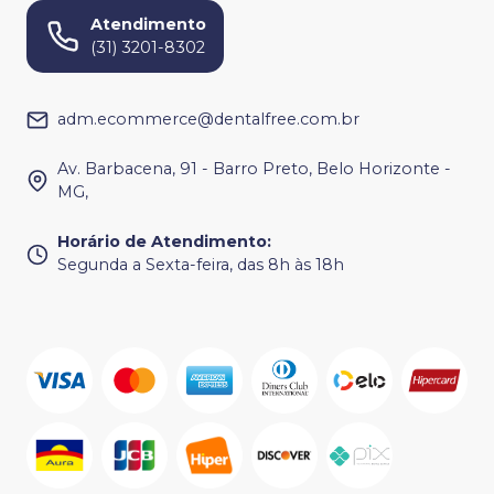
Atendimento
(31) 3201-8302
adm.ecommerce@dentalfree.com.br
Av. Barbacena, 91 - Barro Preto, Belo Horizonte -
MG,
Horário de Atendimento
:
Segunda a Sexta-feira, das 8h às 18h