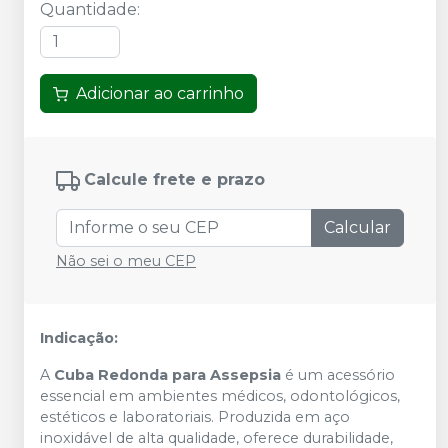
Quantidade
:
Adicionar ao carrinho
Calcule frete e prazo
Calcular
Não sei o meu CEP
Indicação:
A
Cuba Redonda para Assepsia
é um acessório
essencial em ambientes médicos, odontológicos,
estéticos e laboratoriais. Produzida em aço
inoxidável de alta qualidade, oferece durabilidade,