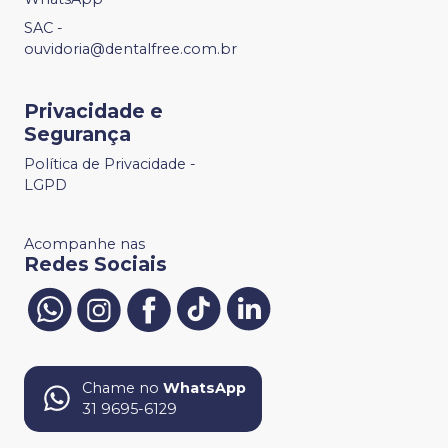
SAC -
ouvidoria@dentalfree.com.br
Privacidade e
Segurança
Política de Privacidade -
LGPD
Acompanhe nas
Redes Sociais
Chame no
WhatsApp
31 9695-6129