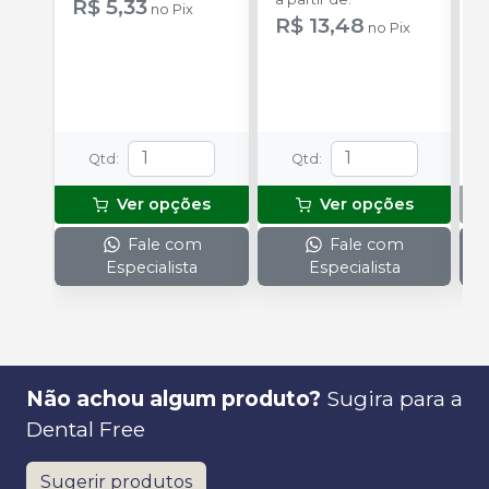
R$ 5,33
no
Pix
R$ 13,48
no
Pix
Qtd
:
Qtd
:
Ver opções
Ver opções
Fale com
Fale com
Especialista
Especialista
Não achou algum produto?
Sugira para a
Dental Free
Sugerir produtos