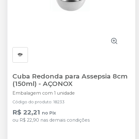
Cuba Redonda para Assepsia 8cm
(150ml)
-
AÇONOX
Embalagem com 1 unidade
Código do produto
:
18233
R$ 22,21
no
Pix
ou
R$ 22,90
nas demais condições