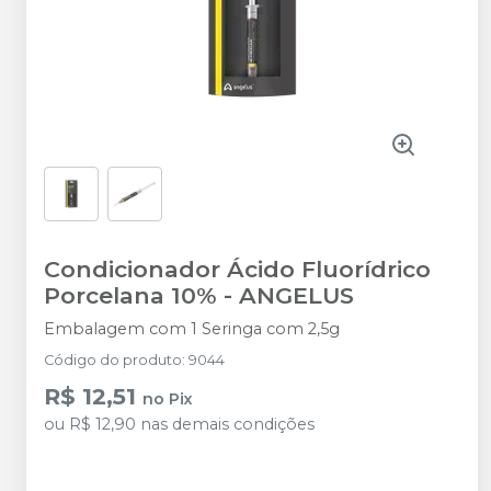
Condicionador Ácido Fluorídrico
Porcelana 10%
-
ANGELUS
Embalagem com 1 Seringa com 2,5g
Código do produto
:
9044
R$ 12,51
no
Pix
ou
R$ 12,90
nas demais condições