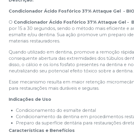
Condicionador Ácido Fosfórico 37% Attaque Gel - B
O
Condicionador Ácido Fosfórico 37% Attaque Gel -
por 15 a 30 segundos, sendo o método mais eficiente e 
esmalte e/ou dentina. Sua ação promove um preparo ideal
materiais restauradores.
Quando utilizado em dentina, promove a remoção rápida e
consequente abertura das extremidades dos túbulos dent
disso, o cálcio e os íons fosfato presentes na dentina e n
neutralizando seu potencial efeito tóxico sobre a dentina.
Esse mecanismo resulta em maior retenção micromecânica
para restaurações mais duráveis e seguras.
Indicações de Uso
Condicionamento do esmalte dental
Condicionamento da dentina em procedimentos resta
Preparo da superfície dentária para restaurações direta
Características e Benefícios