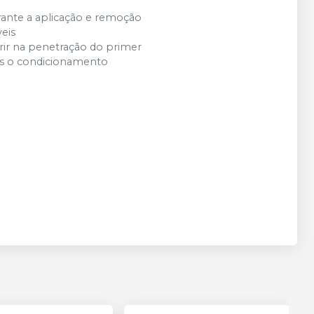
urante a aplicação e remoção
veis
erir na penetração do primer
ós o condicionamento