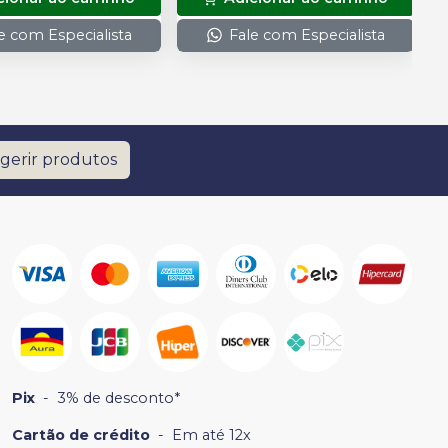
Auxiliar. (Pin Tweezer)
e com Especialista
Fale com Especialista
gerir produtos
Pix
-
3% de desconto*
Cartão de crédito
-
Em até 12x