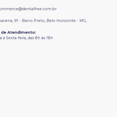
ommerce@dentalfree.com.br
bacena, 91 - Barro Preto, Belo Horizonte - MG,
o de Atendimento
:
 a Sexta-feira, das 8h às 18h