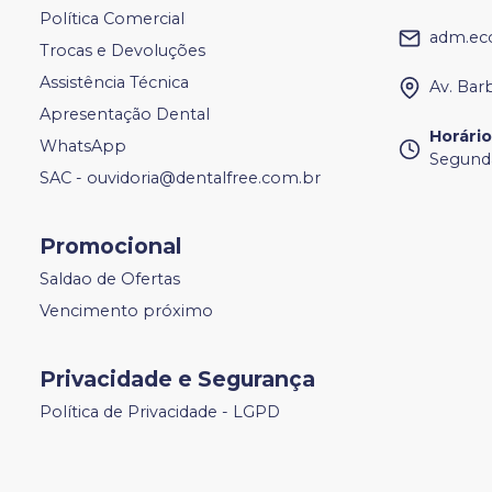
Política Comercial
adm.ec
Trocas e Devoluções
Assistência Técnica
Av. Bar
Apresentação Dental
Horári
WhatsApp
Segunda
SAC - ouvidoria@dentalfree.com.br
Promocional
Saldao de Ofertas
Vencimento próximo
Privacidade e Segurança
Política de Privacidade - LGPD