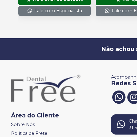
Fale com Especialista
Fale com Es
Não achou 
Acompanhe
Redes S
Área do Cliente
Ch
Sobre Nós
31 
Política de Frete