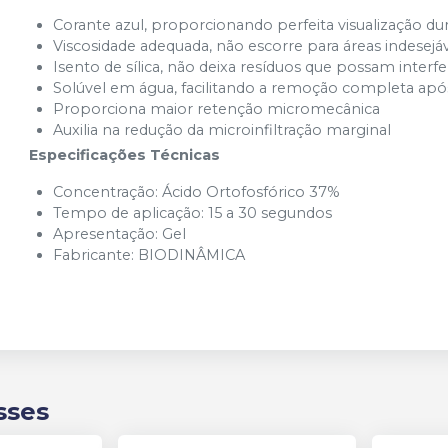
Corante azul, proporcionando perfeita visualização d
Viscosidade adequada, não escorre para áreas indesejá
Isento de sílica, não deixa resíduos que possam interf
Solúvel em água, facilitando a remoção completa ap
Proporciona maior retenção micromecânica
Auxilia na redução da microinfiltração marginal
Especificações Técnicas
Concentração: Ácido Ortofosfórico 37%
Tempo de aplicação: 15 a 30 segundos
Apresentação: Gel
Fabricante:
BIODINÂMICA
sses