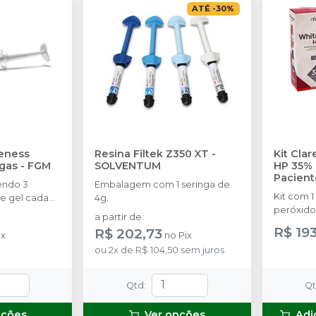
ATÉ
-
30
%
eness
Resina Filtek Z350 XT
-
Kit Cla
ngas
-
FGM
SOLVENTUM
HP 35% 
Pacient
endo 3
Embalagem com 1 seringa de
Kit com 1
e gel cada
4g.
peróxido
a partir de
:
concentr
R$ 19
R$ 202,73
ix
no
Pix
de espess
ou
2
x
de
R$ 104,50
sem juros
2g de sol
(neutrali
espátula
Qtd
:
Q
preparo 
com 2g.
pções
Ver opções
Adi