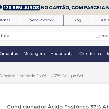
fertas
Venc. Próximo
Blog
Ass.
Busc
Cimentos
Moldagem
Endodontia
Ortodontia
I
Condicionador Ácido Fosfórico 37% Attaque Gel
Condicionador Ácido Fosfórico 37% A