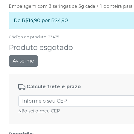
Embalagem com 3 seringas de 3g cada + 1 ponteira para 
De R$14,90 por R$4,90
Código do produto
:
23475
Produto esgotado
Avise-me
Calcule frete e prazo
Não sei o meu CEP
Descrição: