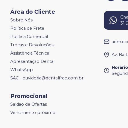
Área do Cliente
Ch
Sobre Nós
31 
Política de Frete
Política Comercial
adm.ec
Trocas e Devoluções
Assistência Técnica
Av. Bar
Apresentação Dental
Horári
WhatsApp
Segunda
SAC - ouvidoria@dentalfree.com.br
Promocional
Saldao de Ofertas
Vencimento próximo