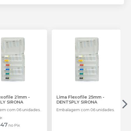
exofile 21mm
-
Lima Flexofile 25mm
-
LY SIRONA
DENTSPLY SIRONA
em com 06 unidades.
Embalagem com 06 unidades.
de
:
,47
no
Pix