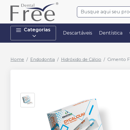
Categorias
Descartáveis
Dentística
Home
Endodontia
Hidróxido de Cálcio
Cimento Fo