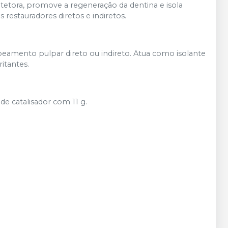
tetora, promove a regeneração da dentina e isola
restauradores diretos e indiretos.
apeamento pulpar direto ou indireto. Atua como isolante
itantes.
de catalisador com 11 g.