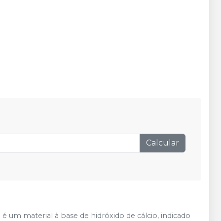
Calcular
m
é um material à base de hidróxido de cálcio, indicado