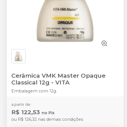
Cerâmica VMK Master Opaque
Classical 12g
-
VITA
Embalagem com 12g.
a partir de:
R$ 122,53
no
Pix
ou
R$ 126,32
nas demais condições