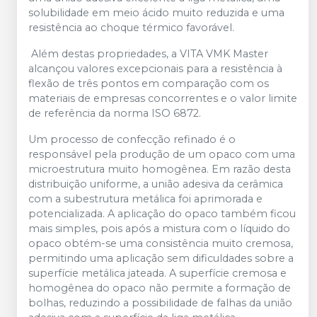
solubilidade em meio ácido muito reduzida e uma
resistência ao choque térmico favorável.
Além destas propriedades, a VITA VMK Master
alcançou valores excepcionais para a resistência à
flexão de três pontos em comparação com os
materiais de empresas concorrentes e o valor limite
de referência da norma ISO 6872.
Um processo de confecção refinado é o
responsável pela produção de um opaco com uma
microestrutura muito homogênea. Em razão desta
distribuição uniforme, a união adesiva da cerâmica
com a subestrutura metálica foi aprimorada e
potencializada. A aplicação do opaco também ficou
mais simples, pois após a mistura com o líquido do
opaco obtém-se uma consistência muito cremosa,
permitindo uma aplicação sem dificuldades sobre a
superfície metálica jateada. A superfície cremosa e
homogênea do opaco não permite a formação de
bolhas, reduzindo a possibilidade de falhas da união