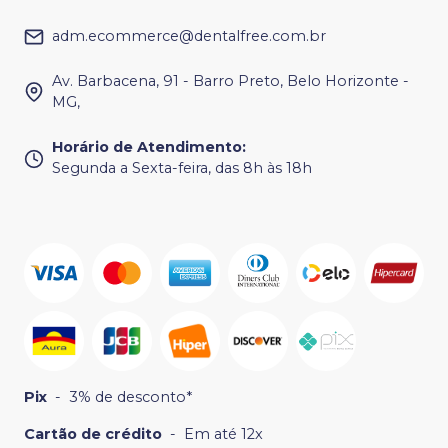
adm.ecommerce@dentalfree.com.br
Av. Barbacena, 91 - Barro Preto, Belo Horizonte -
MG,
Horário de Atendimento
:
Segunda a Sexta-feira, das 8h às 18h
Pix
-
3% de desconto*
Cartão de crédito
-
Em até 12x