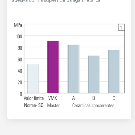
adesiva com a superfície da liga metálica.