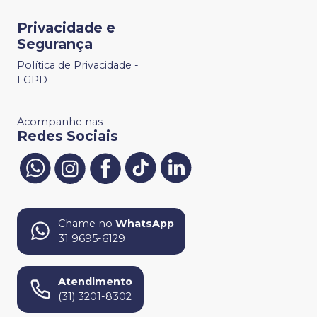
Privacidade e
Segurança
Política de Privacidade -
LGPD
Acompanhe nas
Redes Sociais
Chame no
WhatsApp
31 9695-6129
Atendimento
(31) 3201-8302