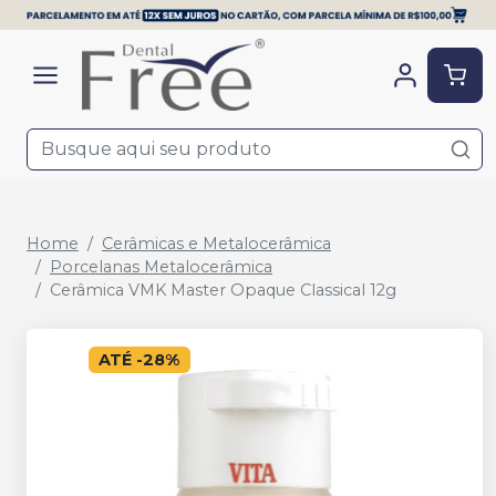
Home
Cerâmicas e Metalocerâmica
Porcelanas Metalocerâmica
Cerâmica VMK Master Opaque Classical 12g
ATÉ
-
28
%