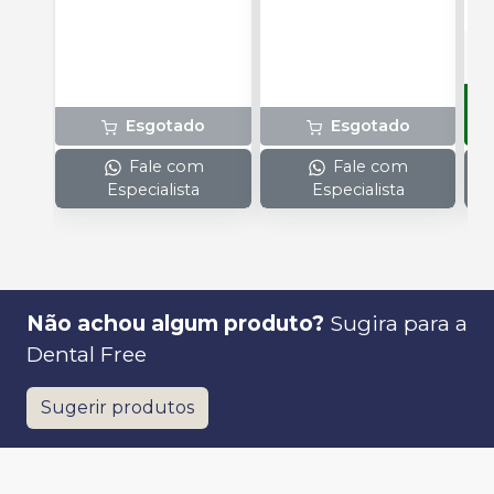
s
Esgotado
Esgotado
Fale com
Fale com
Especialista
Especialista
Não achou algum produto?
Sugira para a
Dental Free
Sugerir produtos