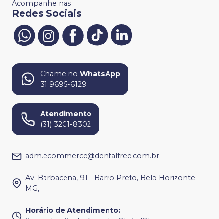
Acompanhe nas
Redes Sociais
Chame no
WhatsApp
31 9695-6129
Atendimento
(31) 3201-8302
adm.ecommerce@dentalfree.com.br
Av. Barbacena, 91 - Barro Preto, Belo Horizonte -
MG,
Horário de Atendimento
: