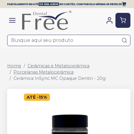
Home
Cerâmicas e Metalocerâmica
Porcelanas Metalocerâmica
Cerâmica InSync MC Opaque Dentin - 20g
ATÉ
-
15
%