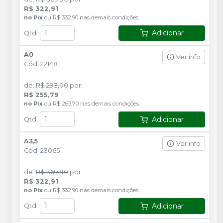
R$ 322,91
no
Pix
ou
R$ 332,90
nas demais condições
Adicionar
Qtd
:
A0
Ver info
Cód.
22148
de
:
R$ 293,00
por
:
R$ 255,79
no
Pix
ou
R$ 263,70
nas demais condições
Adicionar
Qtd
:
A3,5
Ver info
Cód.
23065
de
:
R$ 369,90
por
:
R$ 322,91
no
Pix
ou
R$ 332,90
nas demais condições
Adicionar
Qtd
: