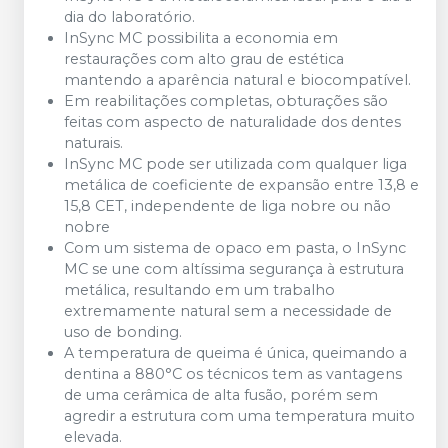
dia do laboratório.
InSync MC possibilita a economia em
restaurações com alto grau de estética
mantendo a aparência natural e biocompatível.
Em reabilitações completas, obturações são
feitas com aspecto de naturalidade dos dentes
naturais.
InSync MC pode ser utilizada com qualquer liga
metálica de coeficiente de expansão entre 13,8 e
15,8 CET, independente de liga nobre ou não
nobre
Com um sistema de opaco em pasta, o InSync
MC se une com altíssima segurança à estrutura
metálica, resultando em um trabalho
extremamente natural sem a necessidade de
uso de bonding.
A temperatura de queima é única, queimando a
dentina a 880°C os técnicos tem as vantagens
de uma cerâmica de alta fusão, porém sem
agredir a estrutura com uma temperatura muito
elevada.