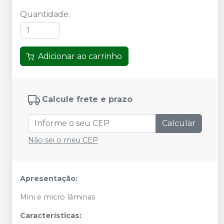
Quantidade
:
Adicionar ao carrinho
Calcule frete e prazo
Calcular
Não sei o meu CEP
Apresentação:
Mini e micro lâminas
Características: