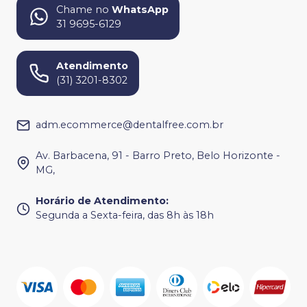
Chame no
WhatsApp
31 9695-6129
Atendimento
(31) 3201-8302
adm.ecommerce@dentalfree.com.br
Av. Barbacena, 91 - Barro Preto, Belo Horizonte -
MG,
Horário de Atendimento
:
Segunda a Sexta-feira, das 8h às 18h