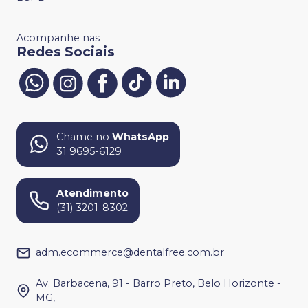
Acompanhe nas
Redes Sociais
Chame no
WhatsApp
31 9695-6129
Atendimento
(31) 3201-8302
adm.ecommerce@dentalfree.com.br
Av. Barbacena, 91 - Barro Preto, Belo Horizonte -
MG,