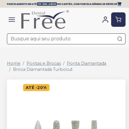
Home
Pontas e Brocas
Ponta Diamantada
Broca Diamantada Turbocut
ATÉ
-
20
%