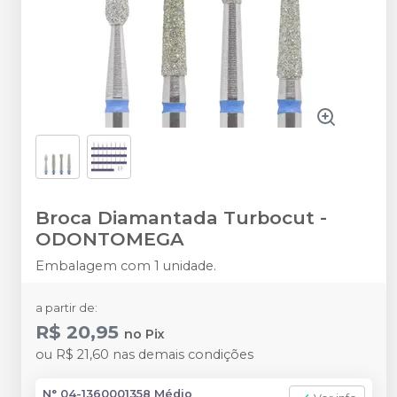
Broca Diamantada Turbocut
-
ODONTOMEGA
Embalagem com 1 unidade.
a partir de:
R$ 20,95
no
Pix
ou
R$ 21,60
nas demais condições
N° 04-1360001358 Médio