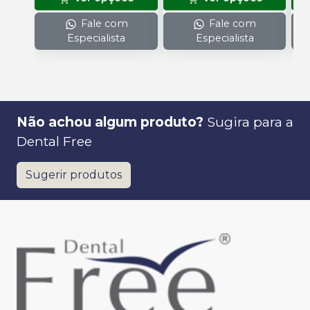
Fale com
Fale com
Especialista
Especialista
Não achou algum produto?
Sugira para a
Dental Free
Sugerir produtos