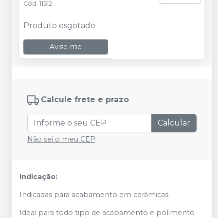
Cód.
11512
Produto esgotado
Avise-me
Calcule frete e prazo
Calcular
Não sei o meu CEP
Indicação:
Indicadas para acabamento em cerâmicas.
Ideal para todo tipo de acabamento e polimento