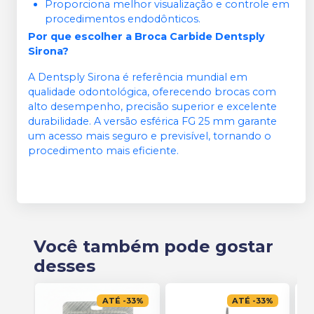
Proporciona melhor visualização e controle em
procedimentos endodônticos.
Por que escolher a Broca Carbide Dentsply
Sirona?
A Dentsply Sirona é referência mundial em
qualidade odontológica, oferecendo brocas com
alto desempenho, precisão superior e excelente
durabilidade. A versão esférica FG 25 mm garante
um acesso mais seguro e previsível, tornando o
procedimento mais eficiente.
Você também pode gostar
desses
ATÉ
-
33
%
ATÉ
-
33
%