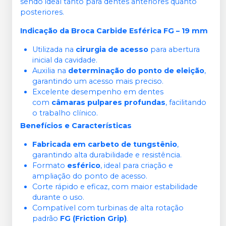
sendo ideal tanto para dentes anteriores quanto
posteriores.
Indicação da Broca Carbide Esférica FG – 19 mm
Utilizada na
cirurgia de acesso
para abertura
inicial da cavidade.
Auxilia na
determinação do ponto de eleição
,
garantindo um acesso mais preciso.
Excelente desempenho em dentes
com
câmaras pulpares profundas
, facilitando
o trabalho clínico.
Benefícios e Características
Fabricada em carbeto de tungstênio
,
garantindo alta durabilidade e resistência.
Formato
esférico
, ideal para criação e
ampliação do ponto de acesso.
Corte rápido e eficaz, com maior estabilidade
durante o uso.
Compatível com turbinas de alta rotação
padrão
FG (Friction Grip)
.