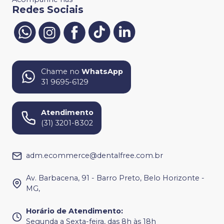
Redes Sociais
Chame no
WhatsApp
31 9695-6129
Atendimento
(31) 3201-8302
adm.ecommerce@dentalfree.com.br
Av. Barbacena, 91 - Barro Preto, Belo Horizonte -
MG,
Horário de Atendimento
:
Segunda a Sexta-feira, das 8h às 18h