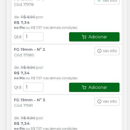
Ver info
Cód.
17978
de
:
R$ 8,90
por
:
R$ 7,34
no
Pix
ou
R$ 7,57
nas demais condições
Adicionar
Qtd
:
FG 19mm - Nº 2
Ver info
Cód.
17980
de
:
R$ 8,90
por
:
R$ 7,34
no
Pix
ou
R$ 7,57
nas demais condições
Adicionar
Qtd
:
FG 19mm - Nº 3
Ver info
Cód.
17981
de
:
R$ 8,90
por
:
R$ 7,34
no
Pix
ou
R$ 7,57
nas demais condições