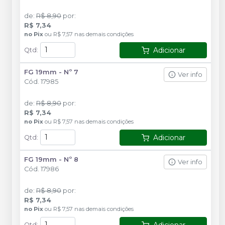
de
:
R$ 8,90
por
:
R$ 7,34
no
Pix
ou
R$ 7,57
nas demais condições
Adicionar
Qtd
:
FG 19mm - Nº 7
Ver info
Cód.
17985
de
:
R$ 8,90
por
:
R$ 7,34
no
Pix
ou
R$ 7,57
nas demais condições
Adicionar
Qtd
:
FG 19mm - Nº 8
Ver info
Cód.
17986
de
:
R$ 8,90
por
:
R$ 7,34
no
Pix
ou
R$ 7,57
nas demais condições
Adicionar
Qtd
: