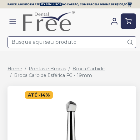
Home
Pontas e Brocas
Broca Carbide
Broca Carbide Esférica FG - 19mm
ATÉ
-
14
%