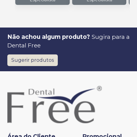
Não achou algum produto?
Sugira para a
Dental Free
Sugerir produtos
Área do Cliente
Promocional