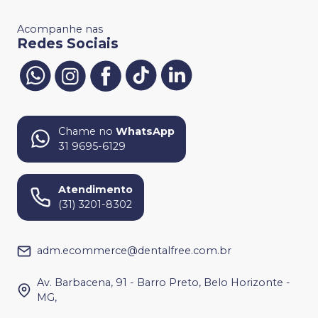
Acompanhe nas
Redes Sociais
Chame no
WhatsApp
31 9695-6129
Atendimento
(31) 3201-8302
adm.ecommerce@dentalfree.com.br
Av. Barbacena, 91 - Barro Preto, Belo Horizonte -
MG,