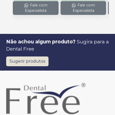
Fale com
Fale com
Especialista
Especialista
Não achou algum produto?
Sugira para a
Dental Free
Sugerir produtos