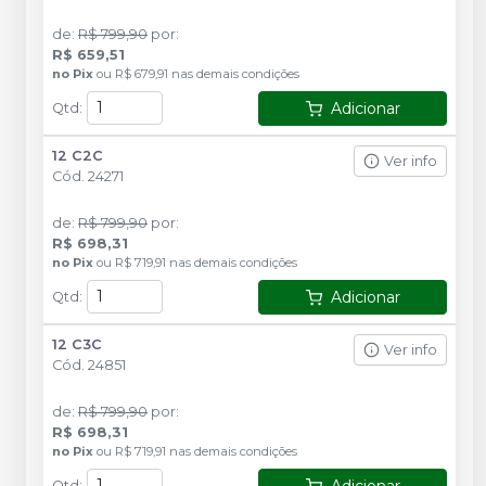
de
:
R$ 799,90
por
:
R$ 659,51
no
Pix
ou
R$ 679,91
nas demais condições
Adicionar
Qtd
:
12 C2C
Ver info
Cód.
24271
de
:
R$ 799,90
por
:
R$ 698,31
no
Pix
ou
R$ 719,91
nas demais condições
Adicionar
Qtd
:
12 C3C
Ver info
Cód.
24851
de
:
R$ 799,90
por
:
R$ 698,31
no
Pix
ou
R$ 719,91
nas demais condições
Adicionar
Qtd
: