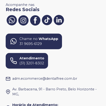
Acompanhe nas
Redes Sociais
Chame no
WhatsApp
31 9695-6129
Atendimento
(31) 3201-8302
adm.ecommerce@dentalfree.com.br
Av. Barbacena, 91 - Barro Preto, Belo Horizonte -
MG,
Horário de Atendimento
: