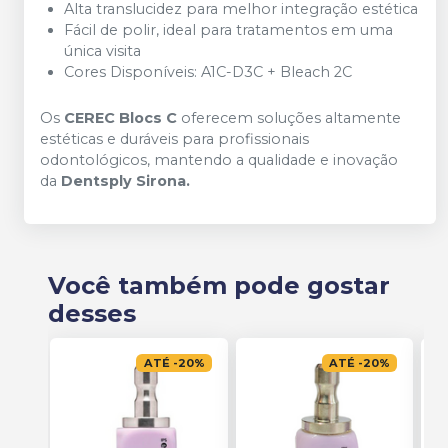
Alta translucidez para melhor integração estética
Fácil de polir, ideal para tratamentos em uma
única visita
Cores Disponíveis: A1C-D3C + Bleach 2C
Os
CEREC Blocs C
oferecem soluções altamente
estéticas e duráveis para profissionais
odontológicos, mantendo a qualidade e inovação
da
Dentsply Sirona.
Você também pode gostar
desses
ATÉ
-
20
%
ATÉ
-
20
%