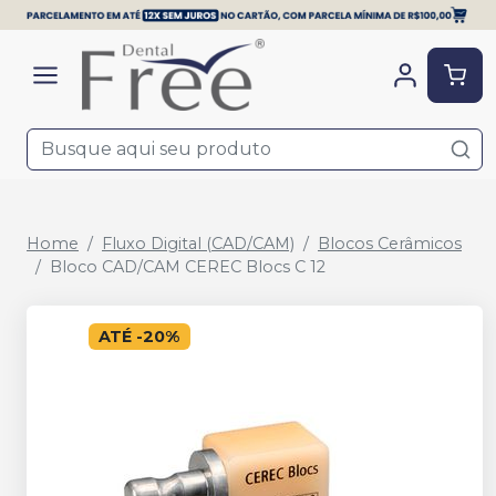
Home
Fluxo Digital (CAD/CAM)
Blocos Cerâmicos
Bloco CAD/CAM CEREC Blocs C 12
ATÉ
-
20
%