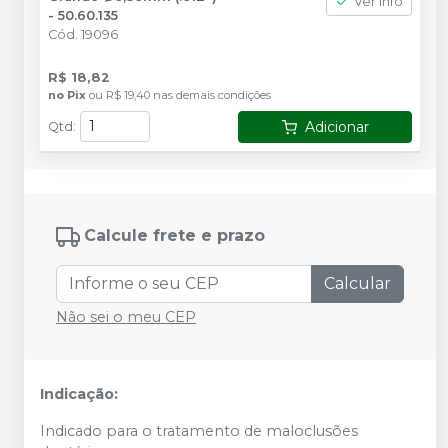
Ver info
- 50.60.135
Cód.
19096
R$ 18,82
no
Pix
ou
R$ 19,40
nas demais condições
Adicionar
Qtd
:
Calcule frete e prazo
Calcular
Não sei o meu CEP
Indicação:
Indicado para o tratamento de maloclusões