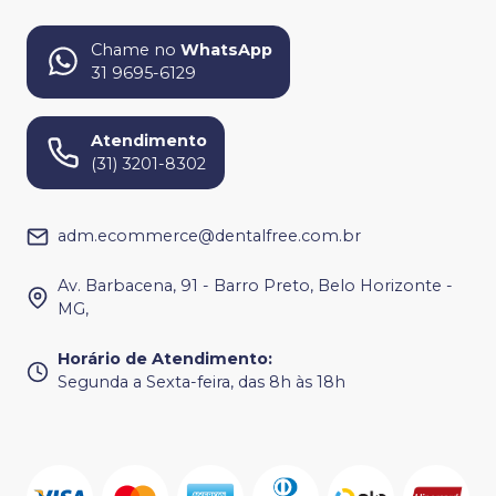
Chame no
WhatsApp
31 9695-6129
Atendimento
(31) 3201-8302
adm.ecommerce@dentalfree.com.br
Av. Barbacena, 91 - Barro Preto, Belo Horizonte -
MG,
Horário de Atendimento
:
Segunda a Sexta-feira, das 8h às 18h