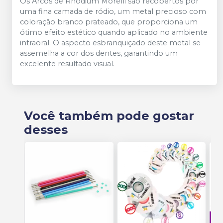
Os Arcos de Rhodium Morelli são recobertos por
uma fina camada de ródio, um metal precioso com
coloração branco prateado, que proporciona um
ótimo efeito estético quando aplicado no ambiente
intraoral. O aspecto esbranquiçado deste metal se
assemelha a cor dos dentes, garantindo um
excelente resultado visual.
Você também pode gostar
desses