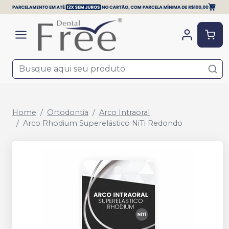
Home
Ortodontia
Arco Intraoral
Arco Rhodium Superelástico NiTi Redondo